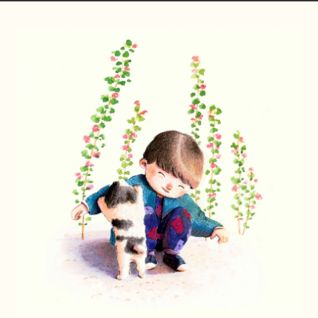
chloeaimedessi