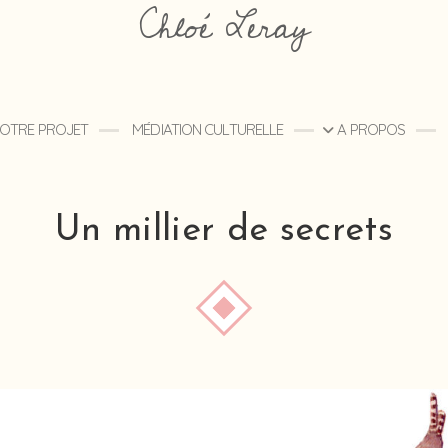
Chloé Leray
 VOTRE PROJET
MÉDIATION CULTURELLE
A PROPOS
Un millier de secrets