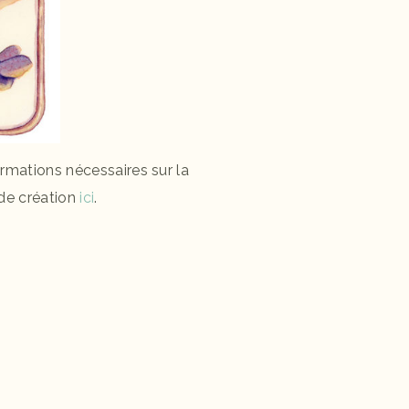
ormations nécessaires sur la
de création
ici
.