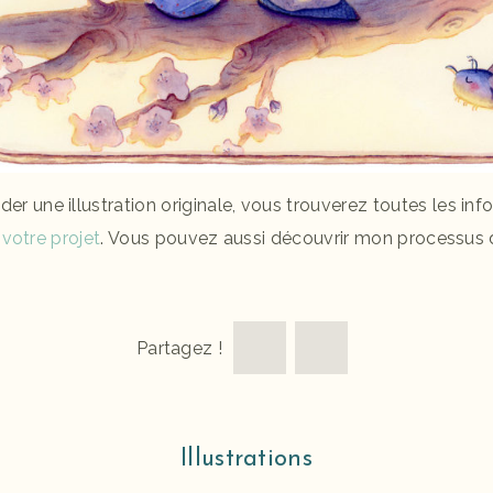
 une illustration originale, vous trouverez toutes les inf
e votre projet
. Vous pouvez aussi découvrir mon processus 
Partagez !
Illustrations