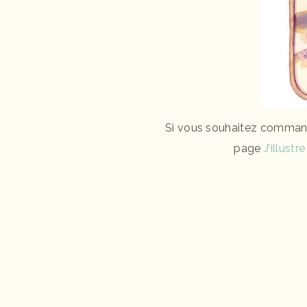
Si vous souhaitez commander
page
J’illustr