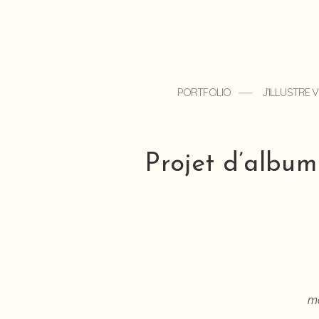
PORTFOLIO
J’ILLUSTRE
Projet d’album
ma