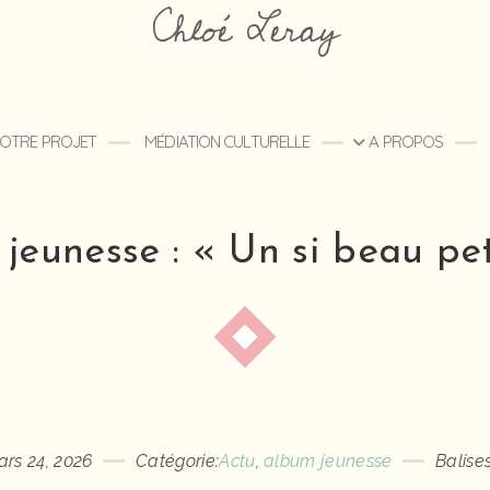
Chloé Leray
 VOTRE PROJET
MÉDIATION CULTURELLE
A PROPOS
 jeunesse : « Un si beau pet
rs 24, 2026
Catégorie:
Actu
,
album jeunesse
Balises