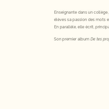
Enseignante dans un collège
élèves sa passion des mots et s
En parallèle, elle écrit, prin
Son premier album
De tes pro