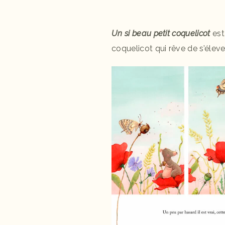
Un si beau petit coquelicot
est
coquelicot qui rêve de s’éleve