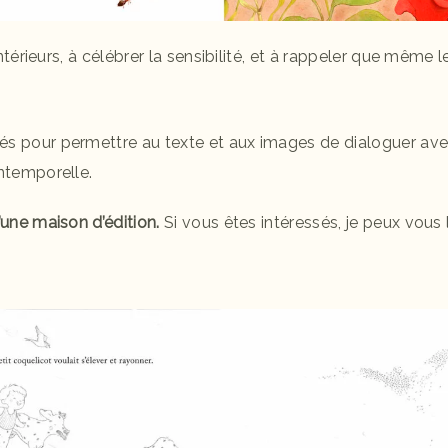
 intérieurs, à célébrer la sensibilité, et à rappeler que même 
és pour permettre au texte et aux images de dialoguer avec
intemporelle.
’une maison d’édition.
Si vous êtes intéressés, je peux vous l