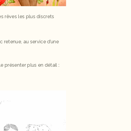
les rêves les plus discrets
 retenue, au service d’une
e présenter plus en détail :