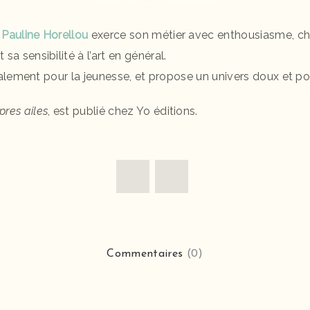
,
Pauline Horellou
exerce son métier avec enthousiasme, ch
a sensibilité à l’art en général.
cipalement pour la jeunesse, et propose un univers doux et po
pres ailes
, est publié chez Yo éditions.
Commentaires
(0)