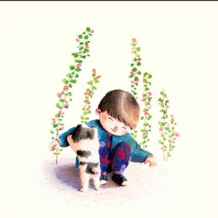
chloeaimedessi