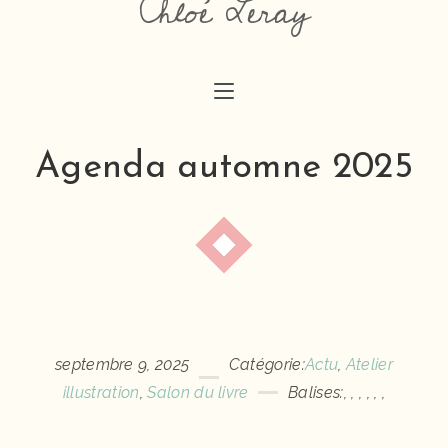
Chloé Leray
chloeaimedessiner@gmail.com
Agenda automne 2025
septembre 9, 2025
Catégorie:
Actu
,
Atelier
illustration
,
Salon du livre
Balises:
,
,
,
,
,
,