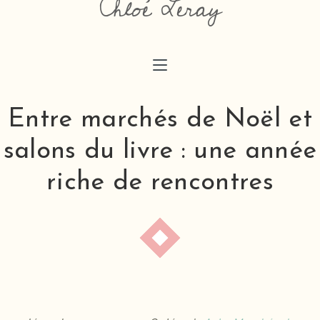
Chloé Leray
chloeaimedessiner@gmail.com
Entre marchés de Noël et
salons du livre : une année
riche de rencontres