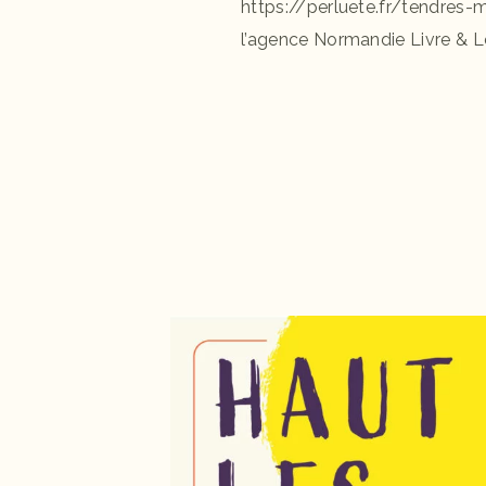
https://perluete.fr/tendres-
l’agence Normandie Livre & L