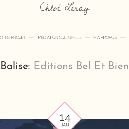
Chloé Leray
 VOTRE PROJET
MÉDIATION CULTURELLE
A PROPOS
Balise:
Editions Bel Et Bien
14
JAN