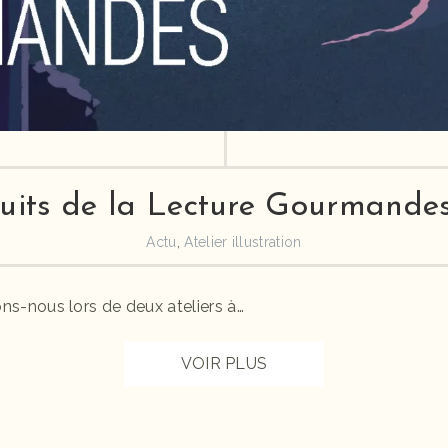
uits de la Lecture Gourmande
Actu
,
Atelier illustration
ons-nous lors de deux ateliers à…
VOIR PLUS