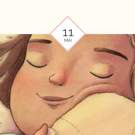
11
MAI