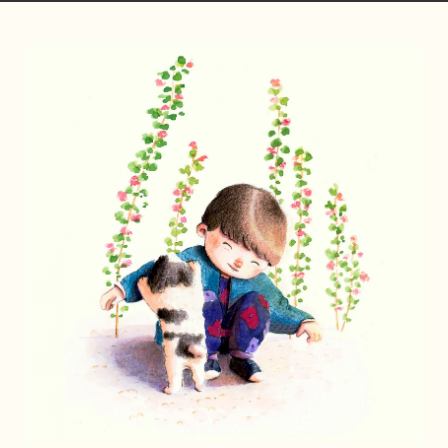
chloeaimedessi