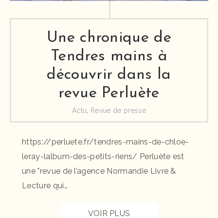
Une chronique de
Tendres mains à
découvrir dans la
revue Perluète
Actu
,
Revue de presse
https://perluete.fr/tendres-mains-de-chloe-
leray-lalbum-des-petits-riens/ Perluète est
une "revue de l’agence Normandie Livre &
Lecture qui…
VOIR PLUS