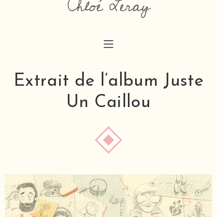
Chloé Leray
chloeaimedessiner@gmail.com
Extrait de l’album Juste
Un Caillou