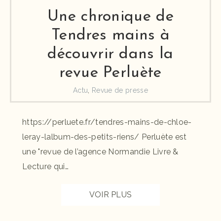
Une chronique de
Tendres mains à
découvrir dans la
revue Perluète
Actu
,
Revue de presse
https://perluete.fr/tendres-mains-de-chloe-
leray-lalbum-des-petits-riens/ Perluète est
une "revue de l’agence Normandie Livre &
Lecture qui…
VOIR PLUS