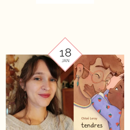
18
JAN