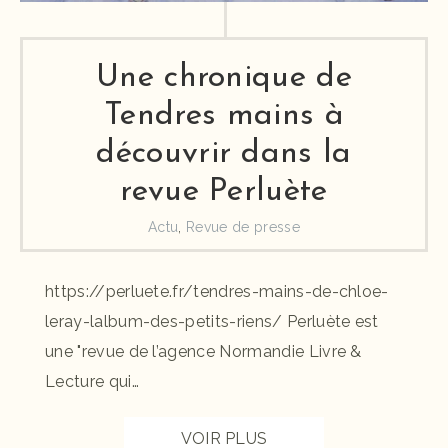
Une chronique de
Tendres mains à
découvrir dans la
revue Perluète
Actu
,
Revue de presse
https://perluete.fr/tendres-mains-de-chloe-
leray-lalbum-des-petits-riens/ Perluète est
une "revue de l’agence Normandie Livre &
Lecture qui…
VOIR PLUS