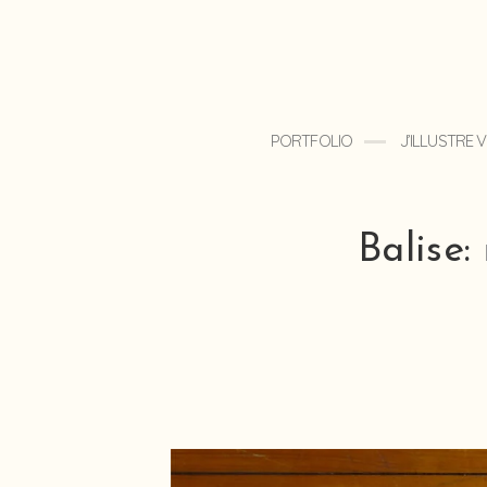
PORTFOLIO
J’ILLUSTRE
Balise: