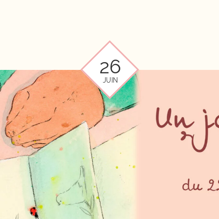
26
JUIN