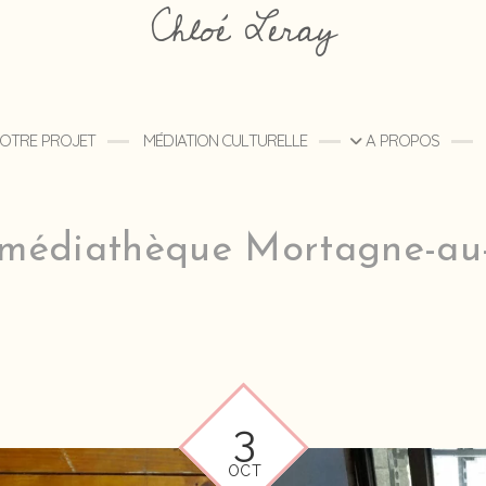
Chloé Leray
 VOTRE PROJET
MÉDIATION CULTURELLE
A PROPOS
médiathèque Mortagne-au
3
OCT