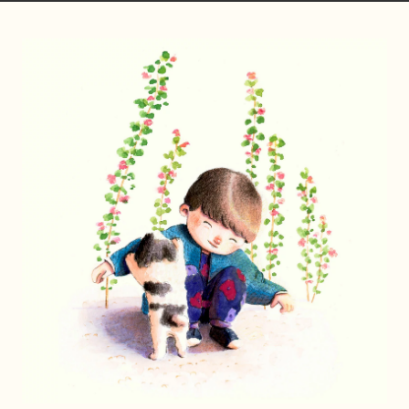
chloeaimedessi